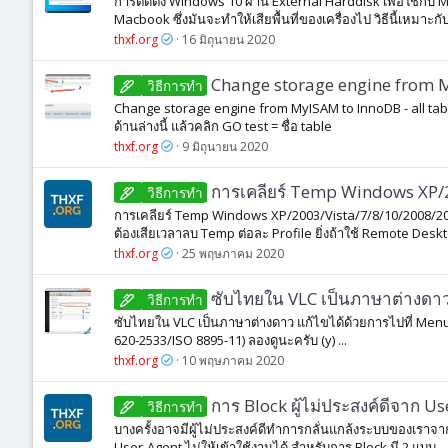
การติดตั้ง Windows 10 ผ่าน External Harddisk เพื่อใช้กับ 
Macbook ซึ่งมันจะทำให้เสียพื้นที่ของเครื่องไป วิธีนี้เหมาะกับ
thxf.org
16 มิถุนายน 2020
Change storage engine from
วิธีการทํา
Change storage engine from MyISAM to InnoDB - all tabl
ด้านล่างนี้ แล้วคลิก GO test = ชื่อ table
thxf.org
9 มิถุนายน 2020
การเคลียร์ Temp Windows XP/
วิธีการทํา
การเคลียร์ Temp Windows XP/2003/Vista/7/8/10/2008/201
ต้องเสียเวลาลบ Temp ต่อละ Profile ยิ่งถ้าใช้ Remote Deskt
thxf.org
25 พฤษภาคม 2020
ซับไทยใน VLC เป็นภาษาต่างดา
วิธีการทํา
ซับไทยใน VLC เป็นภาษาต่างดาว แก้ไขได้ด้วยการไปที่ Menu 
620-2533/ISO 8895-11) ลองดูนะครับ (y) ...
thxf.org
10 พฤษภาคม 2020
การ Block ผู้ไม่ประสงค์ดีจาก U
วิธีการทํา
บางครั้งอาจมีผู้ไม่ประสงค์ดีทำการกลั่นแกล้งระบบของเราจาก
User-Agent ไม่ให้เข้าใช้งานได้ สำหรับการ Block มี 2 แบบ...