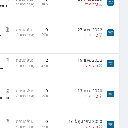
ท
จำนวนการดู
865
thxf.org
ssue.
ค
ว
า
ม
บ
ตอบกลับ
0
27 ธ.ค. 2022
ท
จำนวนการดู
2พัน
thxf.org
 -
ค
ว
า
ม
บ
ตอบกลับ
2
19 ธ.ค. 2022
ท
จำนวนการดู
2พัน
thxf.org
CLI
ค
ว
า
ม
บ
ตอบกลับ
0
13 ก.ค. 2020
ท
จำนวนการดู
2พัน
thxf.org
ในส่วน
ค
ว
า
ม
บ
ตอบกลับ
0
16 มิถุนายน 2020
ท
จำนวนการดู
7พัน
thxf.org