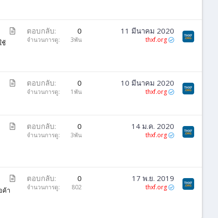
ว
า
ม
บ
ตอบกลับ
0
11 มีนาคม 2020
ท
จำนวนการดู
3พัน
thxf.org
ใช้
ค
ว
า
ม
บ
ตอบกลับ
0
10 มีนาคม 2020
ท
จำนวนการดู
1พัน
thxf.org
ค
ว
า
บ
ตอบกลับ
0
14 ม.ค. 2020
ม
ท
จำนวนการดู
3พัน
thxf.org
d
ค
ว
า
ม
บ
ตอบกลับ
0
17 พ.ย. 2019
ท
จำนวนการดู
802
thxf.org
อค้า
ค
ว