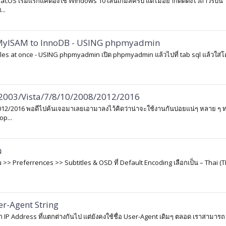
MacOS เริ่มเเรกแค่ต้องใช้ Windows 10 เล่นเกมส์ครับ แต่ไม่อยากติดตั้งไว้ถาวรบน
...
 MyISAM to InnoDB - USING phpmyadmin
es at once - USING phpmyadmin เปิด phpmyadmin แล้วไปที่ tab sql แล้วใส่โ
2003/Vista/7/8/10/2008/2012/2016
2/2016 พอดีไปค้นเจอมาเลยเอามาลงไว้คิดว่าน่าจะใช้งานกันบ่อยแน่ๆ หลาย ๆ ท
op...
ว
>> Preferrences >> Subtitles & OSD ที่ Default Encoding เลือกเป็น – Thai (T
ser-Agent String
 IP Address ที่แตกต่างกันไป แต่ยังคงใช้ชื่อ User-Agent เดิมๆ ตลอด เราสามารถ