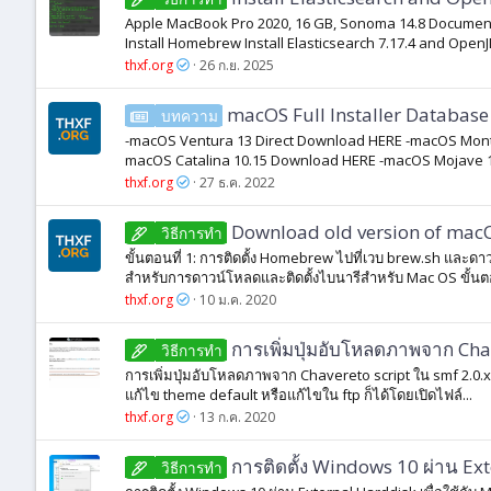
Apple MacBook Pro 2020, 16 GB, Sonoma 14.8 Documenta
Install Homebrew Install Elasticsearch 7.17.4 and Open
thxf.org
26 ก.ย. 2025
macOS Full Installer Databas
บทความ
-macOS Ventura 13 Direct Download HERE -macOS Monte
macOS Catalina 10.15 Download HERE -macOS Mojave 1
thxf.org
27 ธ.ค. 2022
Download old version of macO
วิธีการทํา
ขั้นตอนที่ 1: การติดตั้ง Homebrew ไปที่เวบ brew.sh และด
สำหรับการดาวน์โหลดและติดตั้งไบนารีสำหรับ Mac OS ขั้นตอน
thxf.org
10 ม.ค. 2020
การเพิ่มปุ่มอับโหลดภาพจาก Cha
วิธีการทํา
การเพิ่มปุ่มอับโหลดภาพจาก Chavereto script ใน smf 2.0.x 
แก้ไข theme default หรือแก้ไขใน ftp ก็ได้โดยเปิดไฟล์...
thxf.org
13 ก.ค. 2020
การติดตั้ง Windows 10 ผ่าน Ext
วิธีการทํา