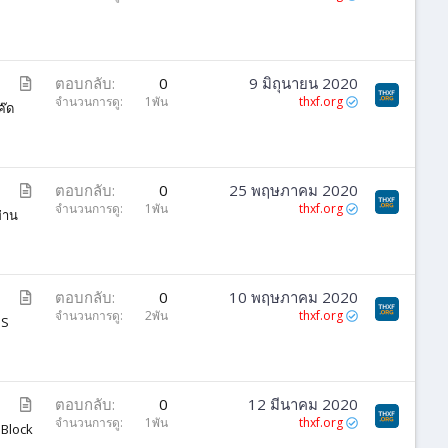
ค
ว
า
ม
บ
ตอบกลับ
0
9 มิถุนายน 2020
ท
จำนวนการดู
1พัน
thxf.org
ค๊ด
ค
ว
า
ม
บ
ตอบกลับ
0
25 พฤษภาคม 2020
ท
จำนวนการดู
1พัน
thxf.org
่าน
ค
ว
า
ม
บ
ตอบกลับ
0
10 พฤษภาคม 2020
ท
จำนวนการดู
2พัน
thxf.org
IS
ค
ว
า
ม
บ
ตอบกลับ
0
12 มีนาคม 2020
ท
จำนวนการดู
1พัน
thxf.org
 Block
ค