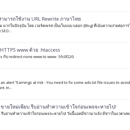
ม่สามารถใช้งาน URL Rewrite ภาษาไทย
 มากในปัจจุบัน โดย เวอร์ดเพรส เป็นเว็บแบบ บลอก (Blog) ที่เน้นความง่ายต่อการ
 SEO...
 HTTPS www ด้วย .htaccess
tps กับ redirect none www to www: :5fc0f220:
 alert “Earnings at risk - You need to fix some ads.txt file issues to avoi
. In...
้าขายใหม่เพียบ รีบอ่านทำความเข้าใจก่อนเพจจะหายไป!
 รีบอ่านทำความเข้าใจก่อนเพจจะหายไป! วันนี้แอดมีข่าวมาแจ้ง มีข่าวในแวดวงพ่