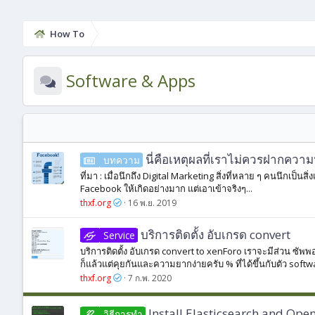
How To
Software & Apps
นี่คือเหตุผลที่เราไม่ควรฝากควา
บทความ
ที่มา : เมื่อนึกถึง Digital Marketing สิ่งที่หลาย ๆ คนนึ
Facebook ให้เกิดอย่างมาก แต่เอาเข้าจริงๆ...
thxf.org
16 พ.ย. 2019
บริการติดตั้ง อับเกรด convert
Service
บริการติดตั้ง อับเกรด convert to xenForo เราจะมีส่วน ซั
ก็แล้วแต่คุยกันและความยากง่ายครับ % ที่ได้ขึ้นกับตัว softwa
thxf.org
7 ก.พ. 2020
Install Elasticsearch and O
วิธีการทํา