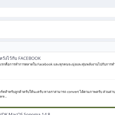
มหวังไว้กับ FACEBOOK
กเป็นสิ่งแรกคือการทำการตลาดใน Facebook และทุกคนจะมุ่งและทุ่มพลังงานไปกับการท
พพอร์ทสำหรับลูกค้าครับให้นะครับ ทางเราสามารถ convert ได้ตามภาพครับ ส่วนค่าบ
re...
penJDK MacOS Sonoma 14.8