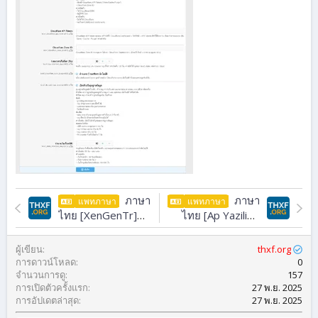
ภาษา
ภาษา
แพทภาษา
แพทภาษา
ไทย [XenGenTr]
ไทย [Ap Yazilim]
Prefix Designs
Announcement
2.0.2
Area
1.2.0
ผู้เขียน
thxf.org
การดาวน์โหลด
0
จำนวนการดู
157
การเปิดตัวครั้งแรก
27 พ.ย. 2025
การอัปเดตล่าสุด
27 พ.ย. 2025