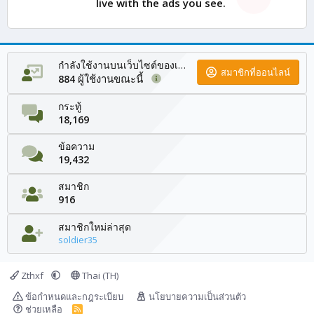
live with the ads you see.
กำลังใช้งานบนเว็บไซต์ของเรา
สมาชิกที่ออนไลน์
ผู้ใช้งานขณะนี้
884
กระทู้
18,169
ข้อความ
19,432
สมาชิก
916
สมาชิกใหม่ล่าสุด
soldier35
Zthxf
Thai (TH)
ข้อกำหนดและกฎระเบียบ
นโยบายความเป็นส่วนตัว
ช่วยเหลือ
R