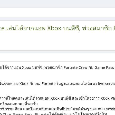
te เล่นได้จากแอพ Xbox บนพีซี, พ่วงสมาชิก
่นได้จากแอพ Xbox บนพีซี, พ่วงสมาชิก Fortnite Crew กับ Game Pass
ธ์ระหว่าง Xbox กับเกม Fortnite ในฐานะเกมออนไลน์แนว live servic
ดาวน์โหลดและเล่นได้จากแอพ Xbox บนพีซี และเข้าโครงการ Xbox Play
ครื่องเกมพกพาที่รองรับ
มาชิกรายเดือน แลกไอเทมพิเศษและสิทธิประโยชน์ต่างๆ ของเกม Fortni
 Xbox Game Pass Ultimate ไม่ต้องจ่ายแยก ไมโครซอฟท์ใจป้ำ!