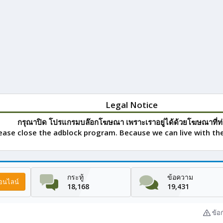
Legal Notice
กรุณาปิด โปรแกรมบล๊อกโฆษณา เพราะเราอยู่ได้ด้วยโฆษณาที่ท่
ease close the adblock program. Because we can live with the
กระทู้
ข้อความ
ออนไลน์
18,168
19,431
ข้อ