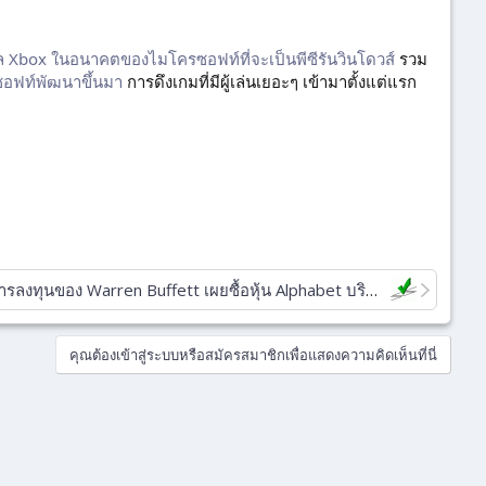
Xbox ในอนาคตของไมโครซอฟท์ที่จะเป็นพีซีรันวินโดวส์
รวม
ซอฟท์พัฒนาขึ้นมา
การดึงเกมที่มีผู้เล่นเยอะๆ เข้ามาตั้งแต่แรก
นของ Warren Buffett เผยซื้อหุ้น Alphabet บริษัทแม่ Google ไว้ มูลค่าในพอร์ต 4.3 พันล้านดอลลาร์
คุณต้องเข้าสู่ระบบหรือสมัครสมาชิกเพื่อแสดงความคิดเห็นที่นี่