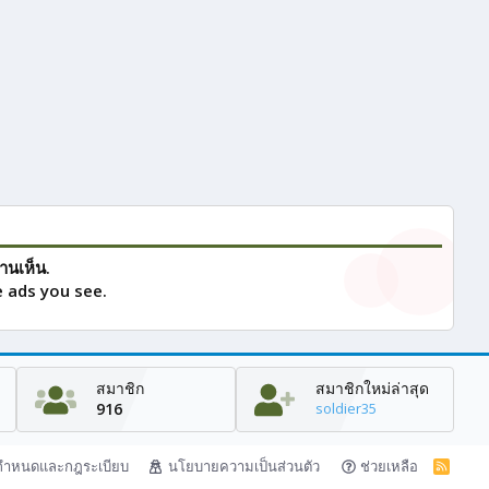
านเห็น.
 ads you see.
สมาชิก
สมาชิกใหม่ล่าสุด
916
soldier35
กำหนดและกฎระเบียบ
นโยบายความเป็นส่วนตัว
ช่วยเหลือ
R
S