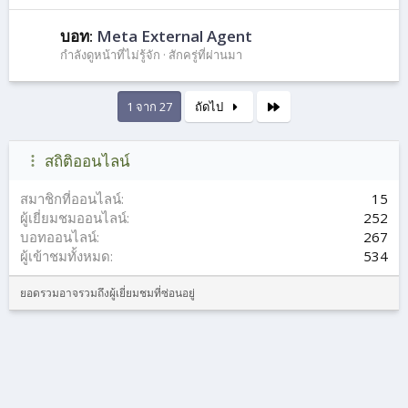
บอท:
Meta External Agent
กำลังดูหน้าที่ไม่รู้จัก
สักครู่ที่ผ่านมา
สุดท้าย
1 จาก 27
ถัดไป
สถิติออนไลน์
สมาชิกที่ออนไลน์
15
ผู้เยี่ยมชมออนไลน์
252
บอทออนไลน์
267
ผู้เข้าชมทั้งหมด
534
ยอดรวมอาจรวมถึงผู้เยี่ยมชมที่ซ่อนอยู่