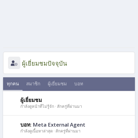
ผู้เยี่ยมชมปัจจุบัน
ทุกคน
สมาชิก
ผู้เยี่ยมชม
บอท
ผู้เยี่ยมชม
กำลังดูหน้าที่ไม่รู้จัก
สักครู่ที่ผ่านมา
บอท:
Meta External Agent
กำลังดูเนื้อหาล่าสุด
สักครู่ที่ผ่านมา