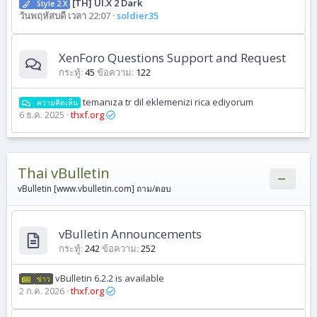
[TH] UI.X 2 Dark
Style 2.X
วันพฤหัสบดี เวลา 22:07
soldier35
XenForo Questions Support and Request
กระทู้
45
ข้อความ
122
temanıza tr dil eklemenizi rica ediyorum
ความคิดเห็น
6 ธ.ค. 2025
thxf.org
Thai vBulletin
vBulletin [www.vbulletin.com] ถาม/ตอบ
vBulletin Announcements
กระทู้
242
ข้อความ
252
vBulletin 6.2.2 is available
ข่าว
2 ก.ค. 2026
thxf.org