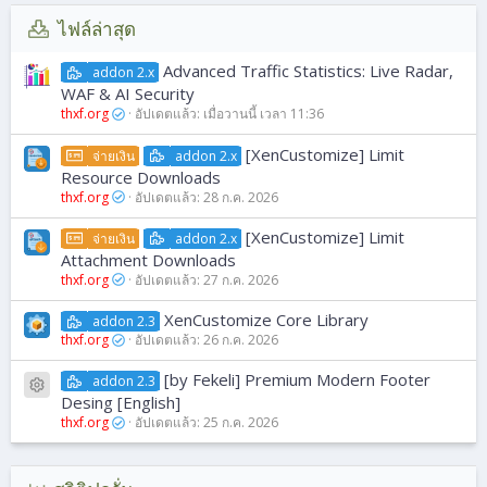
ไฟล์ล่าสุด
Advanced Traffic Statistics: Live Radar,
addon 2.x
WAF & AI Security
thxf.org
อัปเดตแล้ว:
เมื่อวานนี้ เวลา 11:36
[XenCustomize] Limit
จ่ายเงิน
addon 2.x
Resource Downloads
thxf.org
อัปเดตแล้ว:
28 ก.ค. 2026
[XenCustomize] Limit
จ่ายเงิน
addon 2.x
Attachment Downloads
thxf.org
อัปเดตแล้ว:
27 ก.ค. 2026
XenCustomize Core Library
addon 2.3
thxf.org
อัปเดตแล้ว:
26 ก.ค. 2026
[by Fekeli] Premium Modern Footer
addon 2.3
ไอคอนไฟล์
Desing [English]
thxf.org
อัปเดตแล้ว:
25 ก.ค. 2026