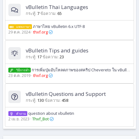
vBulletin Thai Languages
กระทู้
7
ข้อความ
65
ภาษาไทย vBulletin 6.x UTF-8
แพทภาษา
29 ต.ค. 2024
thxf.org
vBulletin Tips and guides
กระทู้
17
ข้อความ
23
การเพิ่มปุ่มอับโหลดภาพของสคริป Chevereto ใน vBulletin
วิธีการทํา
23 ต.ค. 2019
thxf.org
vBulletin Questions and Support
กระทู้
130
ข้อความ
458
question about vbulletin
คำถาม
2 เม.ย. 2023
Thxf_Bot