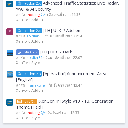
Advanced Traffic Statistics: Live Radar,
addon 2.x
WAF & AI Security
ล่าสุด:
thxf.org
เมื่อวานนี้ เวลา 11:36
XenForo Addon
[TH] UI.X 2 Add-on
addon 2.x
S
ล่าสุด:
soldier35
วันพฤหัสบดี เวลา 22:14
XenForo Addon
[TH] UI.X 2 Dark
Style 2.X
ล่าสุด:
soldier35
วันพฤหัสบดี เวลา 22:07
XenForo Style
[Ap Yazilim] Announcement Area
addon 2.3
[English]
ล่าสุด:
mariaktyler
วันอังคาร เวลา 13:47
XenForo Addon
[XenGenTr] Style V13 - 13. Generation
จ่ายเงิน
Theme [Paid]
ล่าสุด:
thxf.org
วันจันทร์ เวลา 12:33
XenForo Style