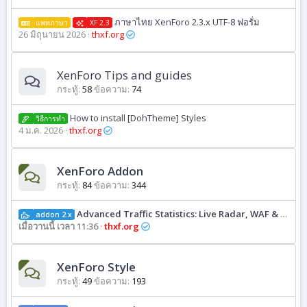
ภาษาไทย XenForo 2.3.x UTF-8 ฟอรั่ม
แพทภาษา
XF 2.3
26 มิถุนายน 2026
thxf.org
XenForo Tips and guides
กระทู้
58
ข้อความ
74
How to install [DohTheme] Styles
วิธีการทํา
4 ม.ค. 2026
thxf.org
XenForo Addon
กระทู้
84
ข้อความ
344
Advanced Traffic Statistics: Live Radar, WAF & AI Security
addon 2.x
เมื่อวานนี้ เวลา 11:36
thxf.org
XenForo Style
กระทู้
49
ข้อความ
193