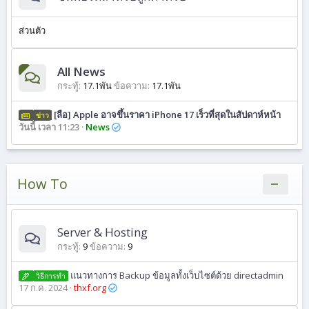
ส่วนตัว
All News
กระทู้
17.1พัน
ข้อความ
17.1พัน
[ลือ] Apple อาจขึ้นราคา iPhone 17 เร็วที่สุดในสัปดาห์หน้า
ข่าว
วันนี้ เวลา 11:23
News
How To
Server & Hosting
กระทู้
9
ข้อความ
9
แนวทางการ Backup ข้อมูลทั้งเว็บไซต์ด้วย directadmin
วิธีการทํา
17 ก.ค. 2024
thxf.org