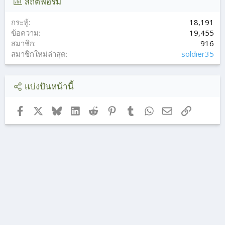
สถิติฟอรั่ม
กระทู้
18,191
ข้อความ
19,455
สมาชิก
916
สมาชิกใหม่ล่าสุด
soldier35
แบ่งปันหน้านี้
Facebook
X (ทวิตเตอร์)
Bluesky
LinkedIn
Reddit
Pinterest
Tumblr
WhatsApp
อีเมล
ลิงก์