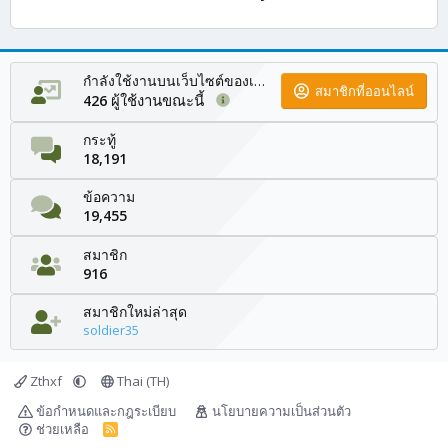
กำลังใช้งานบนเว็บไซต์ของเรา
สมาชิกที่ออนไลน์
ผู้ใช้งานขณะนี้
426
กระทู้
18,191
ข้อความ
19,455
สมาชิก
916
สมาชิกใหม่ล่าสุด
soldier35
Zthxf
Thai (TH)
ข้อกำหนดและกฎระเบียบ
นโยบายความเป็นส่วนตัว
ช่วยเหลือ
R
S