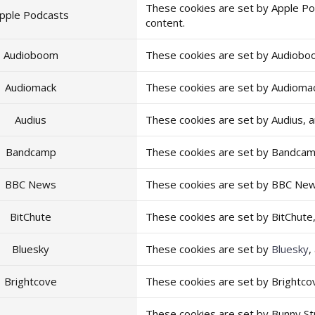
These cookies are set by Apple P
pple Podcasts
content.
Audioboom
These cookies are set by Audiobo
Audiomack
These cookies are set by Audioma
Audius
These cookies are set by Audius, 
Bandcamp
These cookies are set by Bandcam
BBC News
These cookies are set by BBC New
BitChute
These cookies are set by BitChute
Bluesky
These cookies are set by
Bluesky
,
Brightcove
These cookies are set by Brightco
These cookies are set by Bunny S