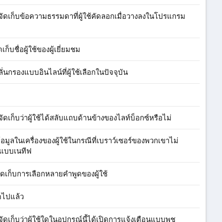
ื่อจัดเก็บข้อความธรรมดาที่ผู้ใช้คัดลอกเมื่อวางลงในโปรแกรม
เก็บชื่อผู้ใช้ของผู้เยี่ยมชม
ลั่นกรองแบบอินไลน์ที่ผู้ใช้เลือกในปัจจุบัน
อจัดเก็บว่าผู้ใช้ได้สลับแถบด้านข้างของไลท์บ็อกซ์หรือไม่
ก็บข้อมูลในเครื่องของผู้ใช้ในกรณีที่เบราว์เซอร์ของพวกเขาไม่
องแบบเนทีฟ
อจัดเก็บการเลือกหลายคำพูดของผู้ใช้
ปิดไปแล้ว
อจัดเก็บว่าผู้ใช้ใดในอุปกรณ์นี้ได้เปิดการแจ้งเตือนแบบพุช