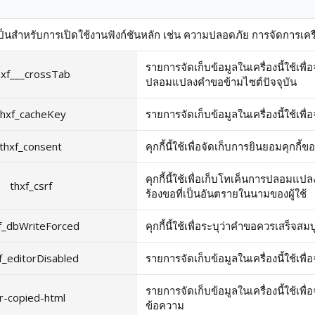
จำเป็นสำหรับการเปิดใช้งานฟังก์ชันหลัก เช่น ความปลอดภัย การจัดการเครื
รายการจัดเก็บข้อมูลในเครื่องนี้ใช้เพื
hxf___crossTab
ปลอมแปลงคำขอข้ามไซต์ปัจจุบัน
thxf_cacheKey
รายการจัดเก็บข้อมูลในเครื่องนี้ใช้เพื
thxf_consent
คุกกี้นี้ใช้เพื่อจัดเก็บการยินยอมคุกกี้ของ
คุกกี้นี้ใช้เพื่อเก็บโทเค็นการปลอมแป
thxf_csrf
ร้องขอที่เป็นอันตรายในนามของผู้ใช้
f_dbWriteForced
คุกกี้นี้ใช้เพื่อระบุว่าคำขอควรเสร็จส
f_editorDisabled
รายการจัดเก็บข้อมูลในเครื่องนี้ใช้เพื่
รายการจัดเก็บข้อมูลในเครื่องนี้ใช้เพ
fr-copied-html
ข้อความ