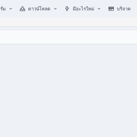
รั่ม
ดาวน์โหลด
มีอะไรใหม่
บริจาค