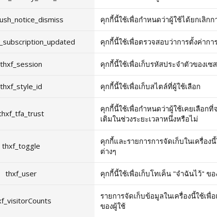
ush_notice_dismiss
คุกกี้นี้ใช้เพื่อกำหนดว่าผู้ใช้ได้ยกเ
_subscription_updated
คุกกี้นี้ใช้เพื่อตรวจสอบว่าการตั้งค่า
thxf_session
คุกกี้นี้ใช้เพื่อเก็บรหัสประจำตัวของเซสช
thxf_style_id
คุกกี้นี้ใช้เพื่อเก็บสไตล์ที่ผู้ใช้เลือก
คุกกี้นี้ใช้เพื่อกำหนดว่าผู้ใช้เคยเลือก
thxf_tfa_trust
เติมในช่วงระยะเวลาหนึ่งหรือไม่
คุกกี้และรายการการจัดเก็บในเครื่องนี้
thxf_toggle
ต่างๆ
thxf_user
คุกกี้นี้ใช้เพื่อเก็บโทเค็น "จำฉันไว้
รายการจัดเก็บข้อมูลในเครื่องนี้ใช้เพ
xf_visitorCounts
ของผู้ใช้