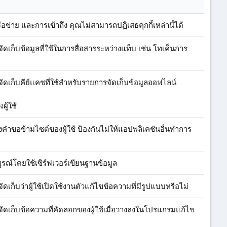
อข่าย และการเข้าถึง คุณไม่สามารถปฏิเสธคุกกี้เหล่านี้ได้
่อจัดเก็บข้อมูลที่ใช้ในการสื่อสารระหว่างแท็บ เช่น โทเค็นการ
่อจัดเก็บคีย์แคชที่ใช้สำหรับรายการจัดเก็บข้อมูลออฟไลน์
ผู้ใช้
ลงคำขอข้ามไซต์ของผู้ใช้ ป้องกันไม่ให้แอปพลิเคชันอื่นทำการ
มบูรณ์โดยใช้เซิร์ฟเวอร์เขียนฐานข้อมูล
อจัดเก็บว่าผู้ใช้เปิดใช้งานตัวแก้ไขข้อความที่มีรูปแบบหรือไม่
ื่อจัดเก็บข้อความที่คัดลอกของผู้ใช้เมื่อวางลงในโปรแกรมแก้ไข