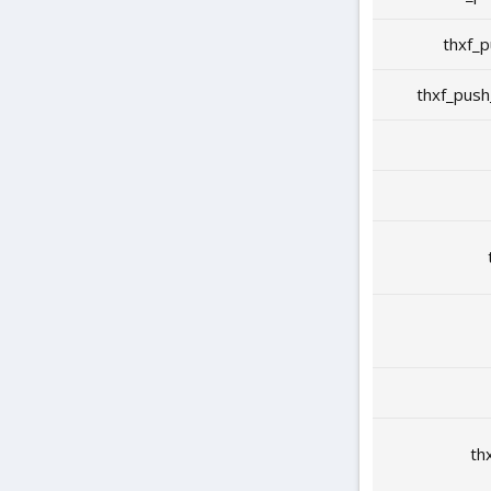
thxf_p
thxf_push
th