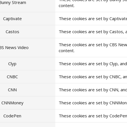
Bunny Stream
content.
Captivate
These cookies are set by Captivat
Castos
These cookies are set by Castos, 
These cookies are set by CBS New
BS News Video
content.
Clyp
These cookies are set by Clyp, an
CNBC
These cookies are set by CNBC, a
CNN
These cookies are set by CNN, an
CNNMoney
These cookies are set by CNNMone
CodePen
These cookies are set by CodePen