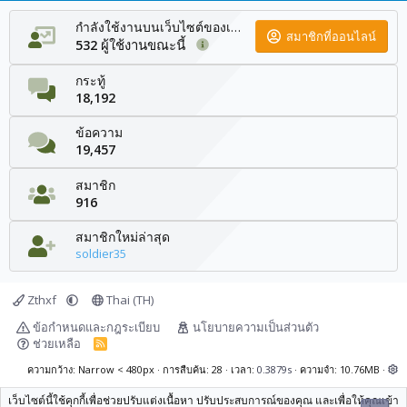
กำลังใช้งานบนเว็บไซต์ของเรา
สมาชิกที่ออนไลน์
ผู้ใช้งานขณะนี้
532
กระทู้
18,192
ข้อความ
19,457
สมาชิก
916
สมาชิกใหม่ล่าสุด
soldier35
Zthxf
Thai (TH)
ข้อกำหนดและกฎระเบียบ
นโยบายความเป็นส่วนตัว
ช่วยเหลือ
R
S
S
ความกว้าง
การสืบค้น
28
เวลา
0.3879s
ความจำ
10.76MB
เว็บไซต์นี้ใช้คุกกี้เพื่อช่วยปรับแต่งเนื้อหา ปรับประสบการณ์ของคุณ และเพื่อให้คุณเข้า