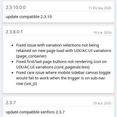
2.3.10.0.0
11 มีนาคม 2026
update compatible 2.3.10
2.3.8.0.1
18 ก.พ. 2026
Fixed issue with variation selections not being
retained on new page load with UIX/AC.UI variations
(page_container)
Fixed first/last page buttons not rendering icon on
UIX/AC.UI variations (core_pagenav.less)
Fixed rare issue where mobile sidebar canvas toggle
would fail to work when the trigger is on sub-nav
row (uix_js)
2.3.7
25 พ.ย. 2025
update compatible xenforo 2.3.7