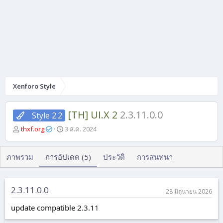
Xenforo Style
[TH] UI.X 2
2.3.11.0.0
Style 2.2
ผู้
วั
thxf.org
3 ส.ค. 2024
เ
น
ขี
ที่
ย
ส
ภาพรวม
การอัปเดต (5)
ประวัติ
การสนทนา
น
ร้
า
ง
2.3.11.0.0
28 มิถุนายน 2026
update compatible 2.3.11