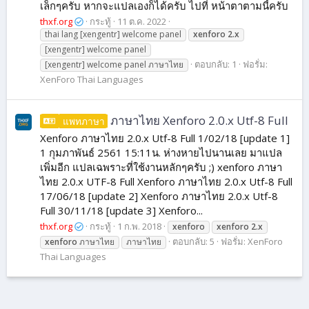
เล็กๆครับ หากจะแปลเองก็ได้ครับ ไปที่ หน้าตาตามนี้ครับ
thxf.org
กระทู้
11 ต.ค. 2022
thai lang [xengentr] welcome panel
xenforo
2.x
[xengentr] welcome panel
ตอบกลับ: 1
ฟอรั่ม:
[xengentr] welcome panel ภาษาไทย
XenForo Thai Languages
ภาษาไทย Xenforo 2.0.x Utf-8 Full
แพทภาษา
Xenforo ภาษาไทย 2.0.x Utf-8 Full 1/02/18 [update 1]
1 กุมภาพันธ์ 2561 15:11น. ห่างหายไปนานเลย มาแปล
เพิ่มอีก แปลเฉพราะที่ใช้งานหลักๆครับ ;) xenforo ภาษา
ไทย 2.0.x UTF-8 Full Xenforo ภาษาไทย 2.0.x Utf-8 Full
17/06/18 [update 2] Xenforo ภาษาไทย 2.0.x Utf-8
Full 30/11/18 [update 3] Xenforo...
thxf.org
กระทู้
1 ก.พ. 2018
xenforo
xenforo
2.x
ตอบกลับ: 5
ฟอรั่ม:
XenForo
xenforo
ภาษาไทย
ภาษาไทย
Thai Languages