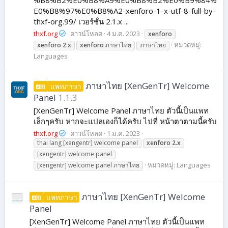
%B8%B2%E0%B8%A9%E0%B8%B2%E0%B9%84%
E0%B8%97%E0%B8%A2-xenforo-1-x-utf-8-full-by-
thxf-org.99/ เวอร์ชั่น 2.1.x ...
thxf.org
ดาวน์โหลด
4 ม.ค. 2023
xenforo
หมวดหมู่:
xenforo
2.x
xenforo
ภาษาไทย
ภาษาไทย
Languages
ภาษาไทย [XenGenTr] Welcome
แพทภาษา
Panel
1.1.3
[XenGenTr] Welcome Panel ภาษาไทย ตัวนี้เป็นแพท
เล็กๆครับ หากจะแปลเองก็ได้ครับ ไปที่ หน้าตาตามนี้ครับ
thxf.org
ดาวน์โหลด
1 ม.ค. 2023
thai lang [xengentr] welcome panel
xenforo
2.x
[xengentr] welcome panel
หมวดหมู่:
Languages
[xengentr] welcome panel ภาษาไทย
ภาษาไทย [XenGenTr] Welcome
แพทภาษา
Panel
[XenGenTr] Welcome Panel ภาษาไทย ตัวนี้เป็นแพท