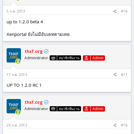
5 ก.ค. 2013
#16
up to 1.2.0 beta 4
Xenportal ยังไม่มีอับเดทตามเคย
thxf.org
Administrator
Admin
สมาชิกทีมงาน
17 ก.ค. 2013
#17
UP TO 1.2.0 RC 1
thxf.org
Administrator
Admin
สมาชิกทีมงาน
20 ก.ค. 2013
#18