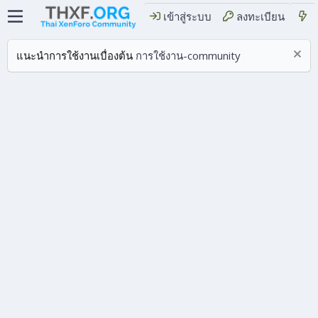
เข้าสู่ระบบ
ลงทะเบียน
แนะนำการใช้งานเบื่องต้น
การใช้งาน-community