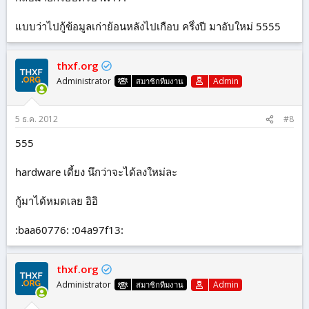
แบบว่าไปกู้ข้อมูลเก่าย้อนหลังไปเกือบ ครึ่งปี มาอับใหม่ 5555
thxf.org
Administrator
Admin
สมาชิกทีมงาน
5 ธ.ค. 2012
#8
555
hardware เดี้ยง นึกว่าจะได้ลงใหม่ละ
กู้มาได้หมดเลย อิอิ
:baa60776: :04a97f13:
thxf.org
Administrator
Admin
สมาชิกทีมงาน