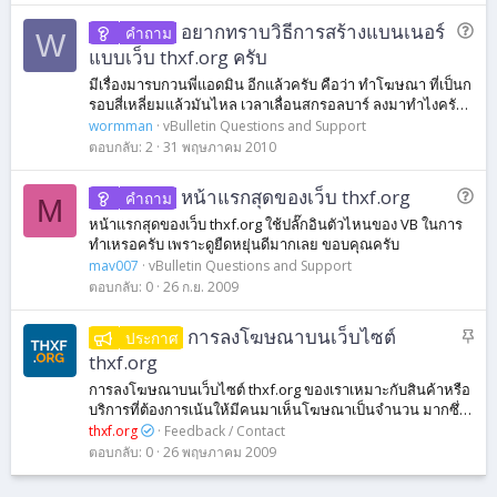
คำ
อยากทราบวิธีการสร้างแบนเนอร์
คำถาม
W
ถ
แบบเว็บ thxf.org ครับ
า
มีเรื่องมารบกวนพี่แอดมิน อีกแล้วครับ คือว่า ทำโฆษณา ที่เป็นก
ม
รอบสี่เหลี่ยมแล้วมันไหล เวลาเลื่อนสกรอลบาร์ ลงมาทำไงครับ
หรือให้มันอยู่ตรงมุมซ้าย เหมือนเว็บ Sanook.com กับ
wormman
vBulletin Questions and Support
Kapook.com ครับ...
ตอบกลับ
2
31 พฤษภาคม 2010
คำ
หน้าแรกสุดของเว็บ thxf.org
คำถาม
M
ถ
หน้าแรกสุดของเว็บ thxf.org ใช้ปลั๊กอินตัวไหนของ VB ในการ
า
ทำเหรอครับ เพราะดูยืดหยุ่นดีมากเลย ขอบคุณครับ
ม
mav007
vBulletin Questions and Support
ตอบกลับ
0
26 ก.ย. 2009
ปั
การลงโฆษณาบนเว็บไซต์
ประกาศ
ก
thxf.org
ห
การลงโฆษณาบนเว็บไซต์ thxf.org ของเราเหมาะกับสินค้าหรือ
มุ
บริการที่ต้องการเน้นให้มีคนมาเห็นโฆษณาเป็นจำนวน มากซึ่ง
ด
เหมาะสมกับการโปรโมทผลิตภัณฑ์ หรือ บริการใหม่ๆให้เป็นที่
thxf.org
Feedback / Contact
รู้จักแพร่หลายมากขึ้น...
ตอบกลับ
0
26 พฤษภาคม 2009