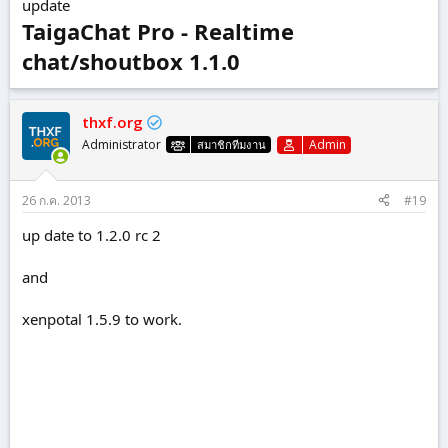
update
TaigaChat Pro - Realtime
chat/shoutbox 1.1.0
thxf.org
Administrator
Admin
สมาชิกทีมงาน
26 ก.ค. 2013
#19
up date to 1.2.0 rc 2
and
xenpotal 1.5.9 to work.