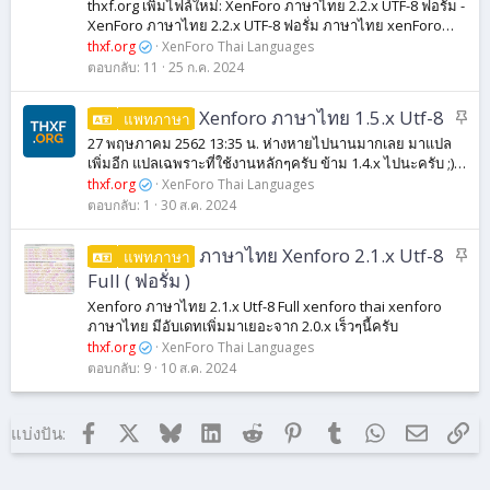
thxf.org เพิ่มไฟล์ใหม่: XenForo ภาษาไทย 2.2.x UTF-8 ฟอรั่ม -
มุ
XenForo ภาษาไทย 2.2.x UTF-8 ฟอรั่ม ภาษาไทย xenForo
ด
2.2.x UTF-8 ฟอรั่ม by Thxf เวอร์ชั่น 2.3.x : สำหรับท่านที่ใช้
thxf.org
XenForo Thai Languages
forum/forums ด้วยไฟล์...
ตอบกลับ
11
25 ก.ค. 2024
ปั
Xenforo ภาษาไทย 1.5.x Utf-8
แพทภาษา
ก
27 พฤษภาคม 2562 13:35 น. ห่างหายไปนานมากเลย มาแปล
ห
เพิ่มอีก แปลเฉพราะที่ใช้งานหลักๆครับ ข้าม 1.4.x ไปนะครับ ;)
มุ
xenforo ภาษาไทย 1.5.x UTF-8 ขอบคุณ jaideejung007 ที่ช่วย
thxf.org
XenForo Thai Languages
แปล ปล...
ด
ตอบกลับ
1
30 ส.ค. 2024
ปั
ภาษาไทย Xenforo 2.1.x Utf-8
แพทภาษา
ก
Full ( ฟอรั่ม )
ห
Xenforo ภาษาไทย 2.1.x Utf-8 Full xenforo thai xenforo
มุ
ภาษาไทย มีอับเดทเพิ่มมาเยอะจาก 2.0.x เร็วๆนี้ครับ
ด
thxf.org
XenForo Thai Languages
ตอบกลับ
9
10 ส.ค. 2024
Facebook
X (ทวิตเตอร์)
Bluesky
LinkedIn
Reddit
Pinterest
Tumblr
WhatsApp
อีเมล
ลิง
แบ่งปัน: