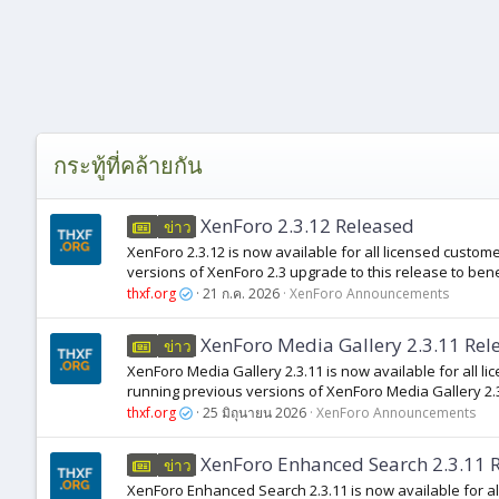
กระทู้ที่คล้ายกัน
XenForo 2.3.12 Released
ข่าว
XenForo 2.3.12 is now available for all licensed cust
versions of XenForo 2.3 upgrade to this release to benef
thxf.org
21 ก.ค. 2026
XenForo Announcements
XenForo Media Gallery 2.3.11 Rel
ข่าว
XenForo Media Gallery 2.3.11 is now available for all
running previous versions of XenForo Media Gallery 2.3
thxf.org
25 มิถุนายน 2026
XenForo Announcements
XenForo Enhanced Search 2.3.11 
ข่าว
XenForo Enhanced Search 2.3.11 is now available for a