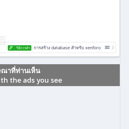
การสร้าง database สำหรับ xenforo
วิธีการทํา
าที่ท่านเห็น
ith the ads you see