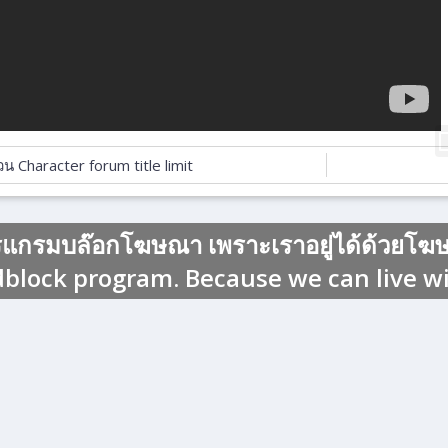
วน Character forum title limit
รแกรมบล๊อกโฆษณา เพราะเราอยู่ได้ด้วยโฆษณ
dblock program. Because we can live w