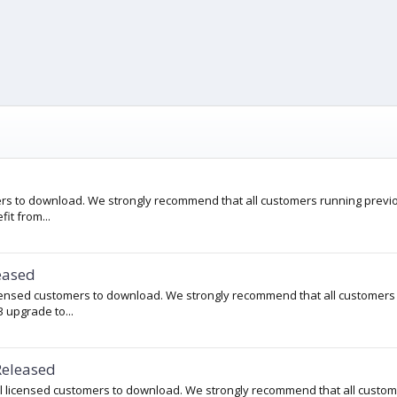
omers to download. We strongly recommend that all customers running previ
it from...
eased
 licensed customers to download. We strongly recommend that all customers
 upgrade to...
Released
ll licensed customers to download. We strongly recommend that all custo