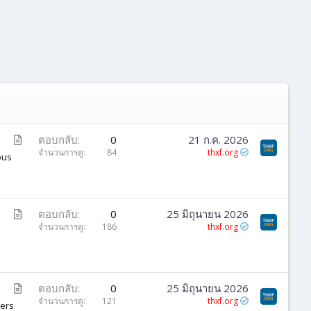
บ
ตอบกลับ
0
21 ก.ค. 2026
ท
จำนวนการดู
84
thxf.org
ous
ค
ว
า
ม
บ
ตอบกลับ
0
25 มิถุนายน 2026
ท
จำนวนการดู
186
thxf.org
ค
ว
า
ม
บ
ตอบกลับ
0
25 มิถุนายน 2026
ท
จำนวนการดู
121
thxf.org
mers