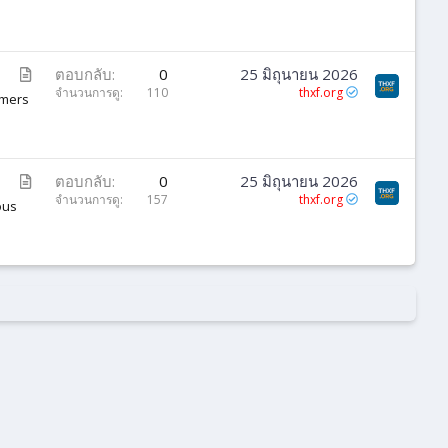
ค
ว
า
ม
บ
ตอบกลับ
0
25 มิถุนายน 2026
ท
จำนวนการดู
110
thxf.org
omers
ค
ว
า
ม
บ
ตอบกลับ
0
25 มิถุนายน 2026
ท
จำนวนการดู
157
thxf.org
ous
ค
ว
า
ม