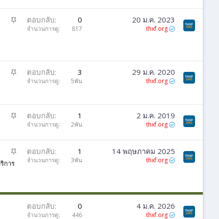
ด
ปั
ตอบกลับ
0
20 ม.ค. 2023
ก
จำนวนการดู
817
thxf.org
ห
มุ
ด
ปั
ตอบกลับ
3
29 ม.ค. 2020
ก
จำนวนการดู
5พัน
thxf.org
ห
มุ
ด
ปั
ตอบกลับ
1
2 ม.ค. 2019
ก
จำนวนการดู
2พัน
thxf.org
ห
มุ
ปั
ตอบกลับ
1
14 พฤษภาคม 2025
ด
ก
จำนวนการดู
3พัน
thxf.org
ริการ
ห
มุ
ด
ตอบกลับ
0
4 ม.ค. 2026
จำนวนการดู
446
thxf.org