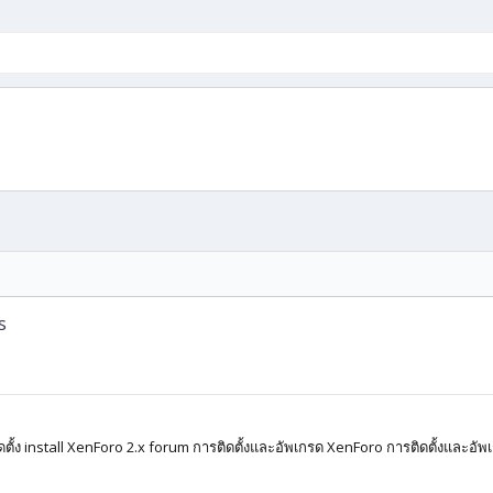
s
รติดตั้ง install XenForo 2.x forum การติดตั้งและอัพเกรด XenForo การติดตั้งและอัพ