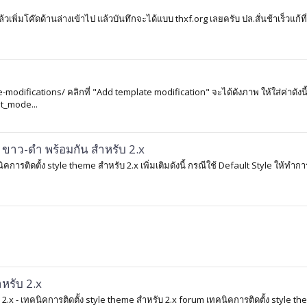
้วเพิ่มโค๊ดด้านล่างเข้าไป แล้วบันทึกจะได้แบบ thxf.org เลยครับ ปล.สั่นช้าเร็วแก้ที่
modifications/ คลิกที่ "Add template modification" จะได้ดังภาพ ให้ใส่ค่าดังนี
t_mode...
 ขาว-ดำ พร้อมกัน สำหรับ 2.x
รติดตั้ง style theme สำหรับ 2.x เพิ่มเติมดังนี้ กรณีใช้ Default Style ให้ทำการ
ำหรับ 2.x
บ 2.x - เทคนิคการติดตั้ง style theme สำหรับ 2.x forum เทคนิคการติดตั้ง style t