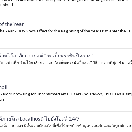
upload"...
of the Year
 the Year - Easy Snow Effect for the Beginning of the Year First, enter the FT
.
อ ร่วมไว้อาลัยถวายแด่ "สมเด็จพระพันปีหลวง"
ขาวดำ เพื่อ ร่วมไว้อาลัยถวายแด่ "สมเด็จพระพันปีหลวง" วิธีการง่ายที่สุด ทำตามน
mail
il - Block browsing for unconfirmed email users (no add-on) This uses a sim
n...
์ภายใน (Localhost) ไปยังโฮสต์ 24/7
ลน์ตลอดเวลา มีขั้นตอนดังต่อไปนี้เพื่อให้การย้ายข้อมูลปลอดภัยและสมบูรณ์: 1. เ