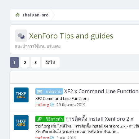
Thai XenForo
XenForo Tips and guides
แนะนำการใช้งาน ปรับแต่ง
1
2
3
ถัดไป
XF2.x Command Line Function
บทความ
XF2 Command Line Functions
thxf.org
29 มิถุนายน 2019
การติดตั้ง install XenForo 2.x
วิธีการทํา
thxf.org เพิ่มไฟล์ใหม่: การติดตั้ง install XenForo 2.x - กา
XenForoเป็นไปตามกระบวนการที่คล้ายกันมาก...
thxf.org
3 ม.ค. 2019