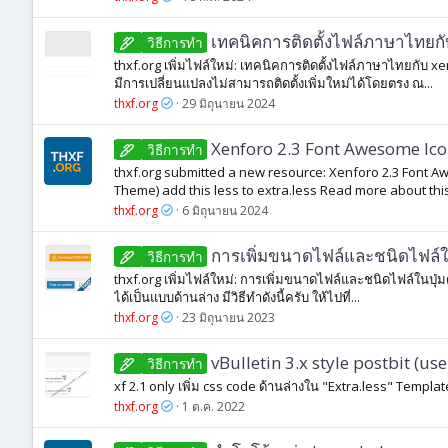
เทคนิคการติดตั้งไฟล์ภาษาไทยกั
วิธีการทํา
thxf.org เพิ่มไฟล์ใหม่: เทคนิคการติดตั้งไฟล์ภาษาไทยกับ xe
มีการเปลี่ยนแปลงไม่สามารถติดตั้งเพิ่มใหม่ได้โดยตรง ณ...
thxf.org
29 มิถุนายน 2024
Xenforo 2.3 Font Awesome Ico
วิธีการทํา
thxf.org submitted a new resource: Xenforo 2.3 Font A
Theme) add this less to extra.less Read more about this
thxf.org
6 มิถุนายน 2024
การเพิ่มขนาดไฟล์และชนิดไฟล์
วิธีการทํา
thxf.org เพิ่มไฟล์ใหม่: การเพิ่มขนาดไฟล์และชนิดไฟล์ใน
ได้เป็นแบบด้านล่าง มีวิธีทำดังนี้ครับ ให้ไปที่...
thxf.org
23 มิถุนายน 2023
vBulletin 3.x style postbit (us
วิธีการทํา
xf 2.1 only เพิ่ม css code ด้านล่างใน "Extra.less" Template
thxf.org
1 ต.ค. 2022