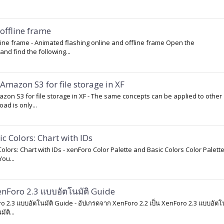
offline frame
ffline frame - Animated flashing online and offline frame Open the
d find the following...
Amazon S3 for file storage in XF
mazon S3 for file storage in XF - The same concepts can be applied to other
ad is only...
c Colors: Chart with IDs
Colors: Chart with IDs - xenForo Color Palette and Basic Colors Color Palett
ou...
enForo 2.3 แบบอัตโนมัติ Guide
oro 2.3 แบบอัตโนมัติ Guide - อัปเกรดจาก XenForo 2.2 เป็น XenForo 2.3 แบบอัตโน
ติ...