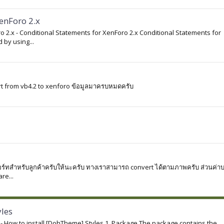
enForo 2.x
oro 2.x - Conditional Statements for XenForo 2.x Conditional Statements for
by using...
ert from vb4.2 to xenforo ข้อมูลมาครบหมดครับ
พพอร์ทสำหรับลูกค้าครับให้นะครับ ทางเราสามารถ convert ได้ตามภาพครับ ส่วนค่าบ
re...
yles
es - How to install [DohTheme] Styles 1. Package The package contains the