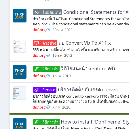
Conditional Statements for X
ไม่มีอับเดท
thxf.org เพิ่มไฟล์ใหม่: Conditional Statements for XenF
XenForo 2 The conditional statements can be expanded 
thxf.org
20 ม.ค. 2023
ตย Convert Vb To Xf 1.x
ตัวอย่าง
555 หน้าตาเปลี่ยนไป ทำงานไวขึ้น แนวเรียบง่าย ครับ conv
thxf.org
19 ธ.ค. 2012
วิดีโอแนะนำ xenforo ครับ
วิธีการทํา
thxf.org
1 ม.ค. 2019
บริการติดตั้ง อับเกรด convert
Service
บริการติดตั้ง อับเกรด convert to xenForo เราจะมีส่วน ซั
ก็แล้วแต่คุยกันและความยากง่ายครับ % ที่ได้ขึ้นกับตัว softwa
thxf.org
7 ก.พ. 2020
How to install [DohTheme] St
วิธีการทํา
thxf.org ได้ส่งไฟล์ใหม่: How to install [DohTheme] Styl