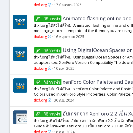
thxf.org
17 มิถุนายน 2025
Animated flashing online and 
วิธีการทํา
thxf.org ได้ส่งไฟล์ใหม่: Animated flashing online and o
message_macros template of the theme you are using an
thxf.org
16 พฤษภาคม 2025
Using DigitalOcean Spaces or 
วิธีการทํา
thxf.org ได้ส่งไฟล์ใหม่: Using DigitalOcean Spaces or A
adapters too. XenForo Version Compatibility The downlo
thxf.org
10 ก.พ. 2025
xenForo Color Palette and Basi
วิธีการทํา
thxf.org ได้ส่งไฟล์ใหม่: xenForo Color Palette and Basic 
Colors used in XenForo Style Properties: Color Palette. Y
thxf.org
30 ก.ย. 2024
อัปเกรดจาก XenForo 2.2 เป็น X
วิธีการทํา
thxf.org เพิ่มไฟล์ใหม่: อัปเกรดจาก XenForo 2.2 เป็น XenF
Guide อัปเกรดจาก XenForo 2.2 เป็น XenForo 2.3 แบบอัตโนมั
thxf.org
18 ก.ค. 2024