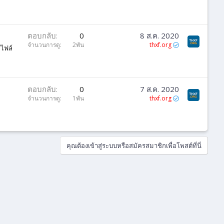
ตอบกลับ
0
8 ส.ค. 2020
จำนวนการดู
2พัน
thxf.org
อไฟล์
ตอบกลับ
0
7 ส.ค. 2020
จำนวนการดู
1พัน
thxf.org
คุณต้องเข้าสู่ระบบหรือสมัครสมาชิกเพื่อโพสต์ที่นี่