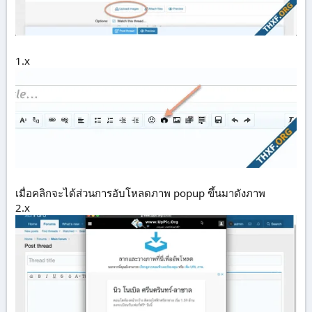
1.x
เมื่อคลิกจะได้ส่วนการอับโหลดภาพ popup ขึ้นมาดังภาพ
2.x