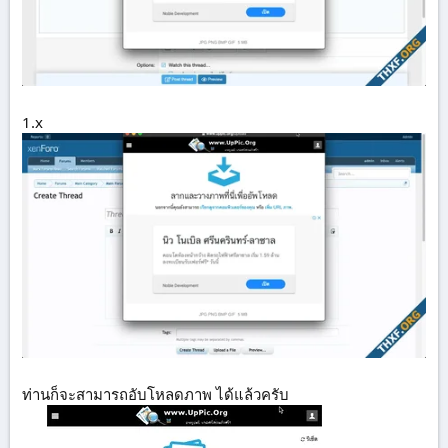
1.x
ท่านก็จะสามารถอับโหลดภาพ ได้แล้วครับ